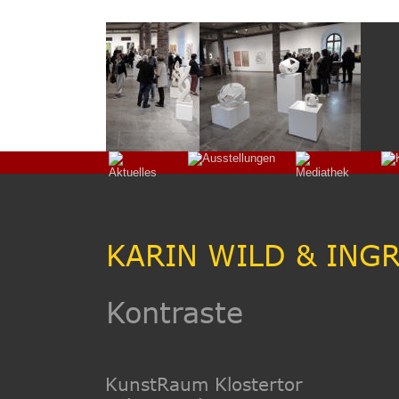
KARIN WILD & ING
Kontraste
KunstRaum Klostertor