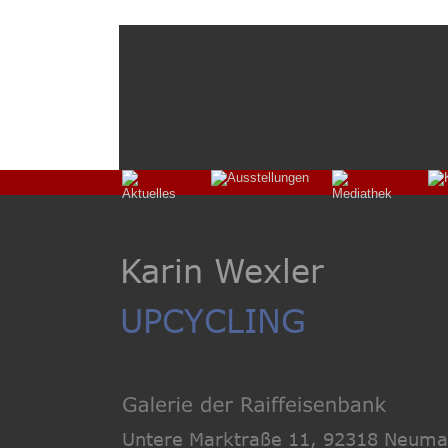
Karin Wexler
UPCYCLING
Untere Marktraße 11, 92318 Neuma