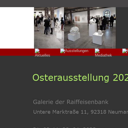
Osterausstellung 20
Untere Marktraße 11, 92318 Neumar