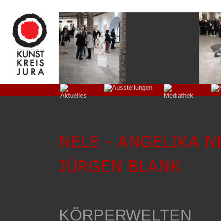
NELE - ANGELIKA 
JÜRGEN BLANK
KÖRPERWELTEN