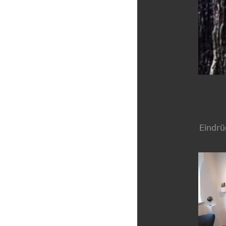
Eindrü