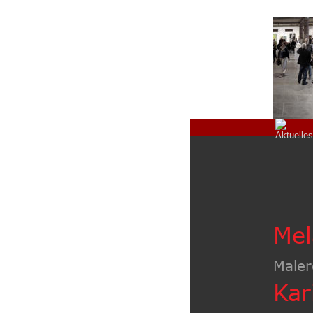
Mel
Maler
Kar