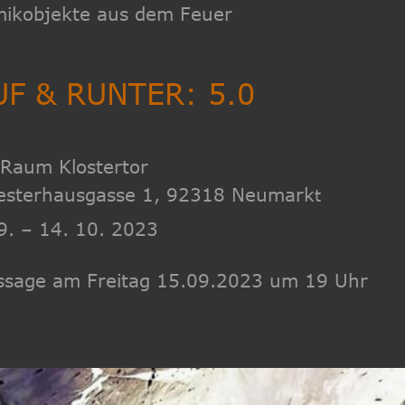
ikobjekte aus dem Feuer
F & RUNTER: 5.0
Raum Klostertor
sterhausgasse 1, 92318 Neumark
t  
9. – 14. 10. 2023
ssage am Freitag 15.09.2023 um 19 Uhr