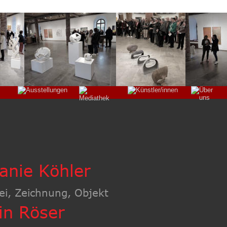
anie Köhler
ei, Zeichnung, Objekt
in Röser