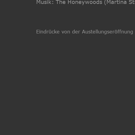
Musik: The Honeywoods (Martina Str
Eindrücke von der Austellungseröffnung