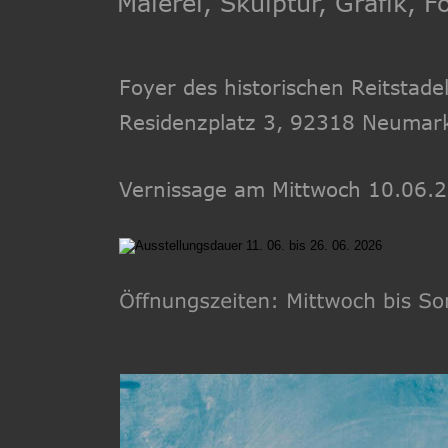
Malerei, Skulptur, Grafik, Fo
Foyer des historischen Reitstade
Residenzplatz 3, 92318 Neumar
Vernissage am Mittwoch 10.06.