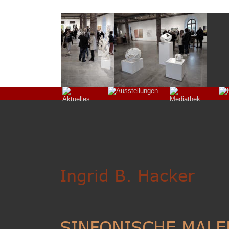
Ingrid B. Hacker
SINFONISCHE MALE