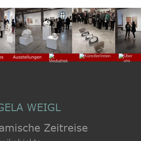
GELA WEIGL
amische Zeitreise