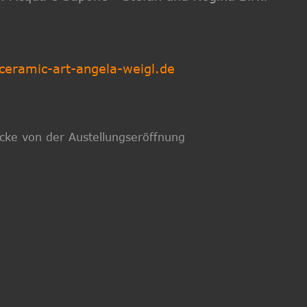
eramic-art-angela-weigl.de
cke von der Austellungseröffnung